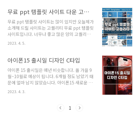
내용을 참고하시기 바랍니다. 1. 핸드폰(스마트
폰) 유튜브 검색기록 삭제 핸드폰(스마트폰)에서
무료 ppt 템플릿 사이트 다운 고퀄리티
유튜브 검색기록 삭제를 하기 위해서는 메인 화
무료 ppt 템플릿 사이트는 많이 있지만 오늘제가
면 우측 상단의 계정을 클릭합니다. 본인 계정에
소개해 드릴 사이트는 고퀄리티 무료 ppt 템플릿
들어가서 하단의 설정을 클릭합니다. 설정에 들
사이트입니다. 너무나 좋고 많은 양의 고퀄리티
어가서 기록 및 개인정보 보호를 클릭합니다. 1)
ppt들이 많이 있으니 꼭 참고해서 저작권 없이
유튜브 시청 기록 지우기는 유튜브 시청 기록이
2023. 4. 5.
무료로 이용하시기 바랍니다. 1. ALLPPT.com
모든 기기의 모든 유튜브앱에서 삭제됩니다. 2)
ALLPPT.com 사이트는 외국의 무료 ppt 템플
유튜브 검색기록 삭제는 유튜브 검색 기록이 모
릿 사이트입니다. 단순한 무료 ppt 템플릿 사이
아이폰15 출시일 디자인 C타입
든 기기의 유튜브앱에서 삭제됩니다. 매번 이런
트가 아닌 양질의 고퀄리티 무료 ppt 템플릿이
방식으로 ..
아이폰 15 출시일은 매년 비슷합니다. 올 가을 9
가득합니다. 직접 보시면 알겠지만 카테고리별로
월~10월로 예상이 됩니다. 6개월 정도 남았기 때
ppt가 구분되어 있고 ppt 장수도 최소 48page
문에 얼마 남지 않았습니다. 아이폰15 새로운 디
이상씩 정말 많이 들어 있습니다. 저도 자주 이용
자인과 C타입 충전기에 대해서 알아보겠습니다.
하는 사이트이고 무료로 걱정 없이 편하게 사용
2023. 4. 3.
1. 아이폰15 출시일 아이폰15 국내 출시일은 지
이 가능합니다. ALLPPT.com 사이트에는 무료
금까지 몇 년 동안 거의 똑같습니다. 이번에도 큰
ppt 템플릿뿐만 아니라 ppt 다이어그램, 차트,
변동은 없을 것으로 예상이 되고 9월~10월에 출
1
그래픽, 아이콘 ..
시될 예정이고 사전예약은 9월 말로 예상이 됩니
다. 아이폰 14가 나온 지 얼마 되지 않았는데 벌
써부터 아이폰15에 대한 디자인과 스펙에 대해
서 많은 정보가 흘러나오고 있습니다. 이번 아이
폰15에는 어떤 변화가 있는지 알아보겠습니다.